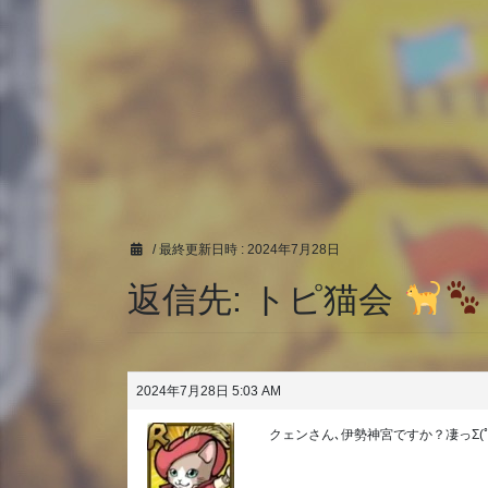
/ 最終更新日時 :
2024年7月28日
返信先: トピ猫会
2024年7月28日 5:03 AM
クェンさん､伊勢神宮ですか？凄っΣ(ﾟ