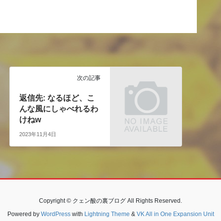
次の記事
返信先: なるほど、こ
んな風にしゃべれるわ
けねw
2023年11月4日
Copyright © クェン酸の裏ブログ All Rights Reserved.
Powered by
WordPress
with
Lightning Theme
&
VK All in One Expansion Unit