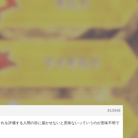
#13948
それを評価する人間の目に届かせないと意味ないっていうのが意味不明で