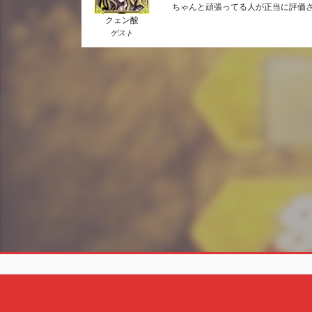
ちゃんと頑張ってる人が正当に評価さ
クェン酸
ゲスト