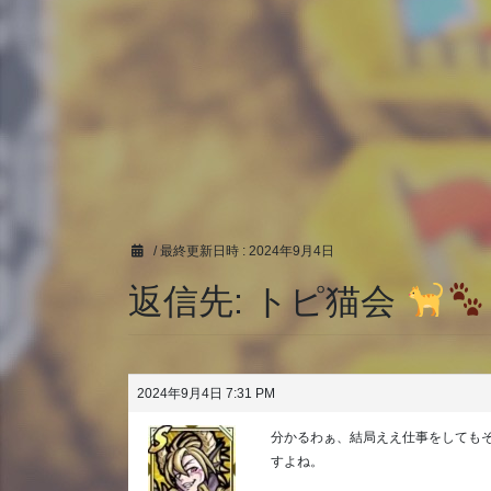
/ 最終更新日時 :
2024年9月4日
返信先: トピ猫会
2024年9月4日 7:31 PM
分かるわぁ、結局ええ仕事をしても
すよね。