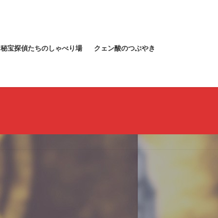
秘宝探偵たちのしゃべり場
クェン酸のつぶやき