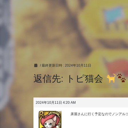
/ 最終更新日時 :
2024年10月11日
返信先: トピ猫会
2024年10月11日 4:20 AM
床屋さんに行く予定なのでノンアルコ