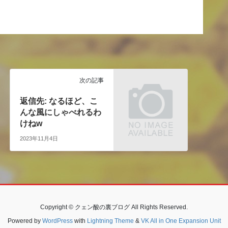
次の記事
返信先: なるほど、こ
んな風にしゃべれるわ
けねw
2023年11月4日
Copyright © クェン酸の裏ブログ All Rights Reserved.
Powered by
WordPress
with
Lightning Theme
&
VK All in One Expansion Unit