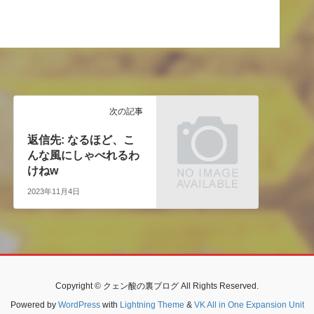
次の記事
返信先: なるほど、こ
んな風にしゃべれるわ
けねw
2023年11月4日
Copyright © クェン酸の裏ブログ All Rights Reserved.
Powered by
WordPress
with
Lightning Theme
&
VK All in One Expansion Unit