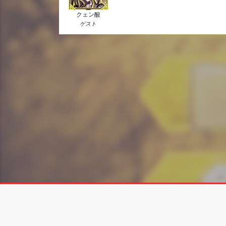
クェン酸
ゲスト