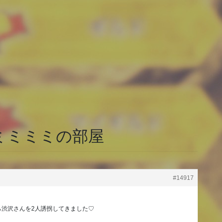
ミミミミの部屋
#14917
ら渋沢さんを2人誘拐してきました♡