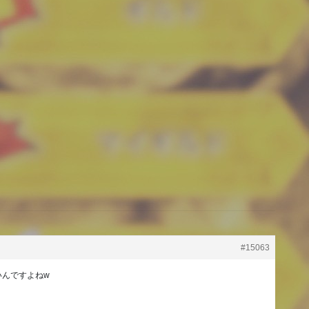
#15063
いんですよねw