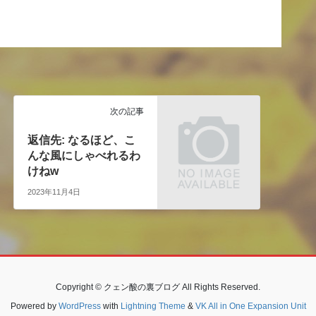
次の記事
返信先: なるほど、こ
んな風にしゃべれるわ
けねw
2023年11月4日
Copyright © クェン酸の裏ブログ All Rights Reserved.
Powered by
WordPress
with
Lightning Theme
&
VK All in One Expansion Unit