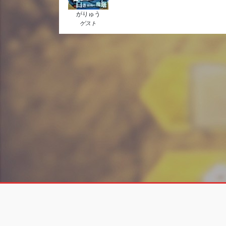
がりゅう
ゲスト