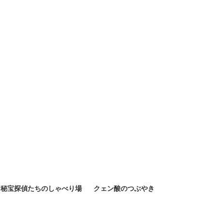
秘宝探偵たちのしゃべり場
クェン酸のつぶやき