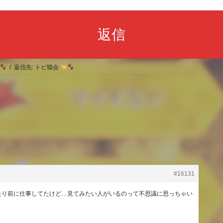
返信
返信先: トピ猫会
#16131
たり前に仕事してたけど…見てみたい人がいるのって不思議に思っちゃい