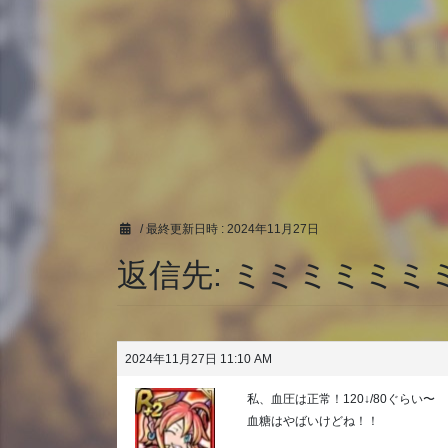
/ 最終更新日時 :
2024年11月27日
返信先: ミミミミミミ
2024年11月27日 11:10 AM
私、血圧は正常！120↓/80ぐらい〜
血糖はやばいけどね！！