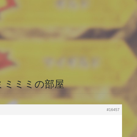
ミミミミの部屋
#16457