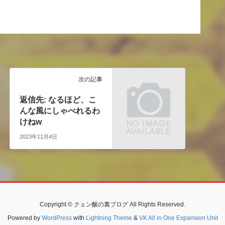
次の記事
返信先: なるほど、こ
んな風にしゃべれるわ
けねw
2023年11月4日
Copyright © クェン酸の裏ブログ All Rights Reserved.
Powered by
WordPress
with
Lightning Theme
&
VK All in One Expansion Unit