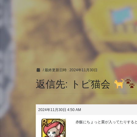
/ 最終更新日時 :
2024年11月30日
返信先: トピ猫会
2024年11月30日 4:50 AM
赤飯にちょっと栗が入ってたりすると…(