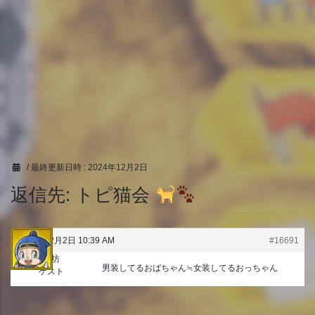
/ 最終更新日時 :
2024年12月2日
返信先: トピ猫会
2024年12月2日 10:39 AM
#16691
うり坊
男装してるおばちゃん≒女装してるおっちゃん
ゲスト