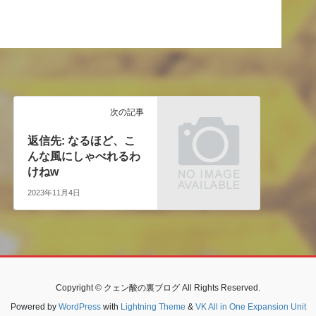
次の記事
返信先: なるほど、こ
んな風にしゃべれるわ
けねw
2023年11月4日
Copyright © クェン酸の裏ブログ All Rights Reserved.
Powered by
WordPress
with
Lightning Theme
&
VK All in One Expansion Unit