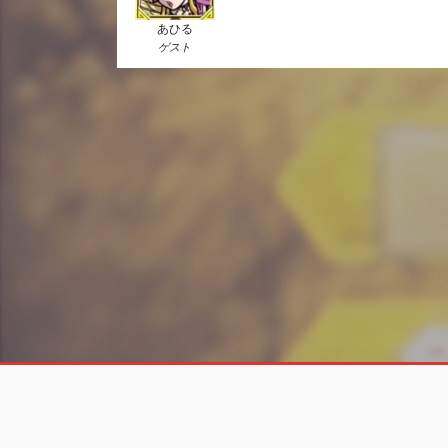
あひる
ゲスト