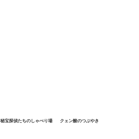
秘宝探偵たちのしゃべり場
クェン酸のつぶやき