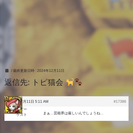
/ 最終更新日時 :
2024年12月11日
返信先: トピ猫会
2024年12月11日 5:11 AM
#17386
トッピー
まぁ…芸能界は厳しいんでしょうね…
ゲスト