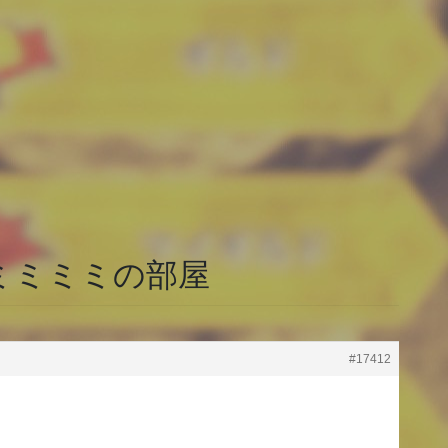
ミミミミの部屋
#17412