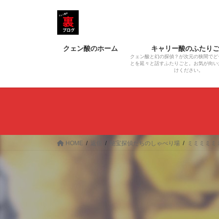
コ
ナ
ン
ビ
テ
ゲ
ン
ー
クェン酸のホーム
キャリー酸のふたり
ツ
シ
クェン酸と幻の探偵？が次元の狭間でど
へ
ョ
とを延々と話すふたりごと。お気が向い
けください。
ス
ン
キ
に
ッ
移
プ
動
HOME
返信
秘宝探偵たちのしゃべり場
ミミミミミ