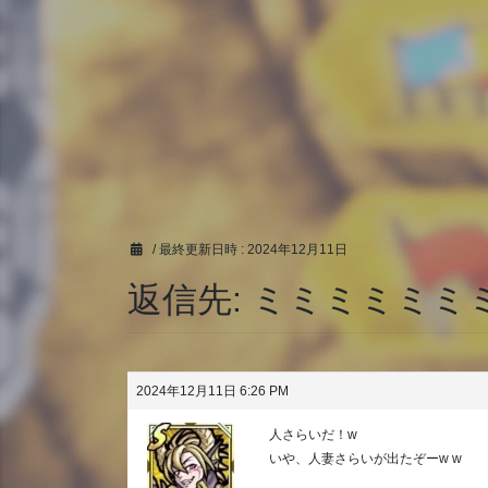
/ 最終更新日時 :
2024年12月11日
返信先: ミミミミミミ
2024年12月11日 6:26 PM
人さらいだ！w
いや、人妻さらいが出たぞーw w