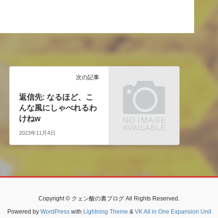
次の記事
返信先: なるほど、こ
んな風にしゃべれるわ
けねw
2023年11月4日
Copyright © クェン酸の裏ブログ All Rights Reserved.
Powered by
WordPress
with
Lightning Theme
&
VK All in One Expansion Unit