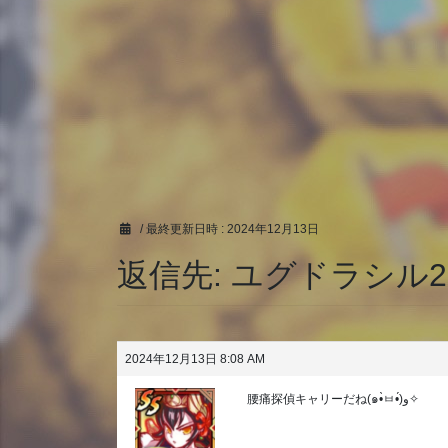
/ 最終更新日時 :
2024年12月13日
返信先: ユグドラシル2
2024年12月13日 8:08 AM
腰痛探偵キャリーだね(๑•̀ㅂ•́)و✧