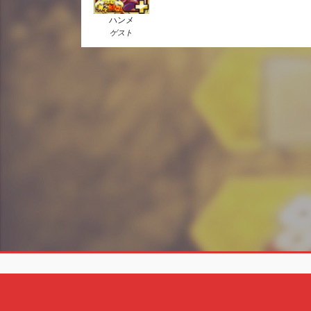
ハンメ
ゲスト