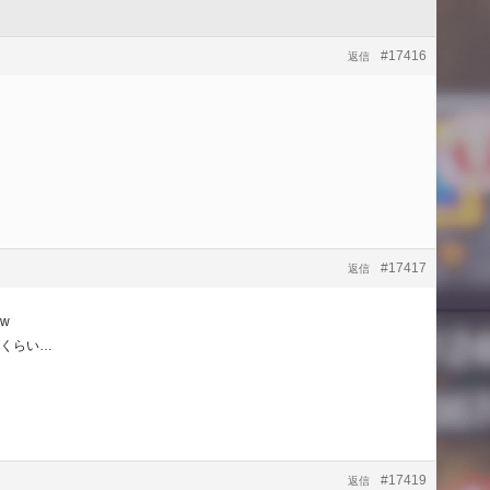
#17416
返信
#17417
返信
w
くらい…
#17419
返信