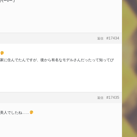
ーvー:)
#17434
返信
家に住んでたんですが、後から有名なモデルさんだったって知ってび
#17435
返信
美人でしたね……