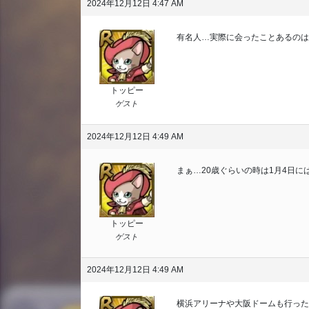
2024年12月12日 4:47 AM
有名人…実際に会ったことあるのは
トッピー
ゲスト
2024年12月12日 4:49 AM
まぁ…20歳ぐらいの時は1月4日
トッピー
ゲスト
2024年12月12日 4:49 AM
横浜アリーナや大阪ドームも行ったけ