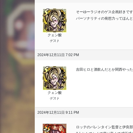
そーゆーラジオのゲス企画好きです
パーソナリティの発想力ってほんと感
クェン酸
ゲスト
2024年12月11日 7:02 PM
吉田ヒロと酒飲んだとか関西やったら相
クェン酸
ゲスト
2024年12月11日 9:11 PM
ロッテのバレンタイン監督と伊良部に